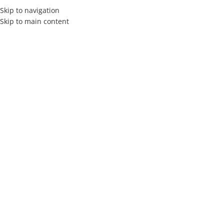
Skip to navigation
Skip to main content
MENÚ